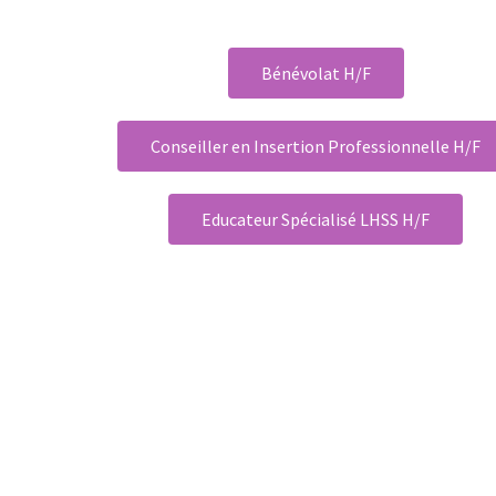
Bénévolat H/F
Conseiller en Insertion Professionnelle H/F
Educateur Spécialisé LHSS H/F